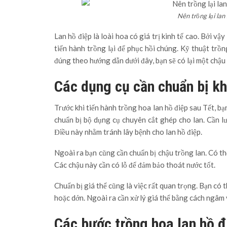
Nên trồng lại lan 
Lan hồ điệp là loài hoa có giá trị kinh tế cao. Bởi v
tiến hành trồng lại để phục hồi chúng. Kỹ thuật trồn
đúng theo hướng dẫn dưới đây, bạn sẽ có lại một chậu 
Các dụng cụ cần chuẩn bị khi
Trước khi tiến hành trồng hoa lan hồ điệp sau Tết, bạ
chuẩn bị bộ dụng cụ chuyên cắt ghép cho lan. Cần lư
Điều này nhằm tránh lây bệnh cho lan hồ điệp.
Ngoài ra bạn cũng cần chuẩn bị chậu trồng lan. Có th
Các chậu này cần có lỗ để đảm bảo thoát nước tốt.
Chuẩn bị giá thể cũng là việc rất quan trọng. Bạn có t
hoặc dớn. Ngoài ra cần xử lý giá thể bằng cách ngâm
Các bước trồng hoa lan hồ đ