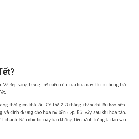
Tết?
i. Vẻ đẹp sang trọng, mỹ miều của loài hoa này khiến chúng trở
ết.
rong thời gian khá lâu. Có thể 2-3 tháng, thậm chí lâu hơn nữa.
ng và dinh dưỡng cho hoa nở bền đẹp. Bởi vậy sau khi hoa tàn,
ất nhanh. Nếu như lúc này bạn không tiến hành trồng lại lan sau