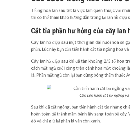
Trồng hoa lan sau tết là việc làm quen thuộc với nhữ
thì có thể tham khảo hướng dẫn trồng lại lan hồ điệp s
Cắt tỉa phần hư hỏng của cây lan 
Cây lan hồ điệp sau một thời gian dài nuôi hoa sẽ gặ
phần. Lúc này bạn cần tiến hành cắt tỉa ngồng hoa và
Cây lan hồ điệp sau khi đã tàn khoảng 2/3 số hoa trê
cách mắt ngủ cuối cùng trên cành hoa một khoảng là
lá. Phần mắt ngủ còn lại bạn dùng bông thấm thuốc At
Cần tiến hành cắt bỏ ngồng và 
Sau khi đã cắt ngồng, bạn tiến hành cắt tỉa những chiế
hoàn toàn để tránh mầm bệnh lây sang toàn bộ cây. Vớ
đó và chỉ giữ lại phần lá vẫn còn xanh.