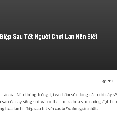
Điệp Sau Tết Người Chơi Lan Nên Biết
911
u tàn úa. Nếu không trồng lại và chăm sóc đúng cách thì cây sẽ
m sao để cây sống sót và có thể cho ra hoa vào những đợt tiếp
ng hoa lan hồ điệp sau tết với các bước đơn giản nhất.