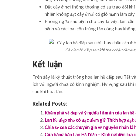
Đặt cây ở nơi thông thoáng có sự trao đổi khí
nhiên không đặt cây ở nơi có gió mạnh làm cây
Phòng ngừa sâu bệnh cho cây là việc làm cần 
bệnh và các loại côn trùng tấn công hay không đ
Cây lan hồ điệp sau khi thay chậu cần đư
Kết luận
Trên đây là kỹ thuật trồng hoa lan hồ điệp sau Tết v
ích với người chưa có kinh nghiệm. Hy vọng sau khi
sau khi hoa tàn.
Related Posts:
Khám phá vẻ đẹp và ý nghĩa tiềm ẩn của lan hồ
Lan hồ điệp nhỏ có đặc điểm gì? Thích hợp đặt ở
Chia sẻ của các chuyên gia về nguyên nhân lá 
Cửa hàng bán Lan Hồ Điệp – Kinh nghiệm lựa 