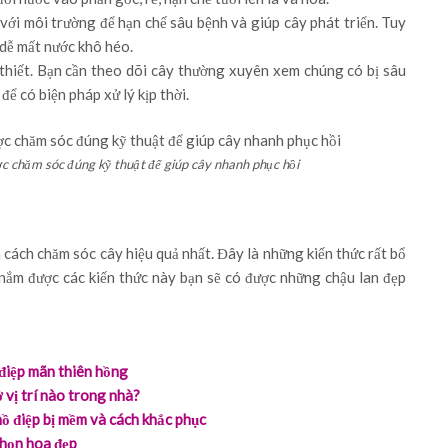
 với môi trường để hạn chế sâu bệnh và giúp cây phát triển. Tuy
 dễ mất nước khô héo.
thiết. Bạn cần theo dõi cây thường xuyên xem chúng có bị sâu
ể có biện pháp xử lý kịp thời.
ợc chăm sóc đúng kỹ thuật để giúp cây nhanh phục hồi
à cách chăm sóc cây hiệu quả nhất. Đây là những kiến thức rất bổ
 nắm được các kiến thức này bạn sẽ có được những chậu lan đẹp
 điệp mãn thiên hồng
 vị trí nào trong nhà?
hồ điệp bị mềm và cách khắc phục
chọn hoa đẹp